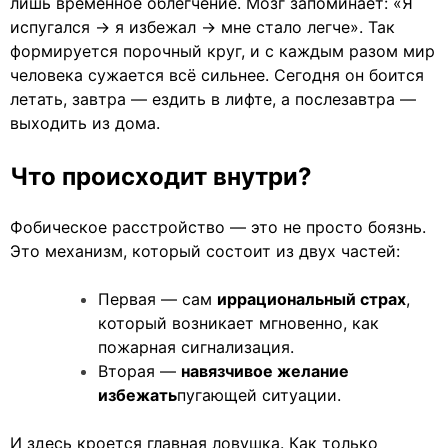
лишь временное облегчение. Мозг запоминает: «Я
испугался → я избежал → мне стало легче». Так
формируется порочный круг, и с каждым разом мир
человека сужается всё сильнее. Сегодня он боится
летать, завтра — ездить в лифте, а послезавтра —
выходить из дома.
Что происходит внутри?
Фобическое расстройство — это не просто боязнь.
Это механизм, который состоит из двух частей:
Первая — сам
иррациональный страх
,
который возникает мгновенно, как
пожарная сигнализация.
Вторая —
навязчивое желание
избежать
пугающей ситуации.
И здесь кроется главная ловушка. Как только