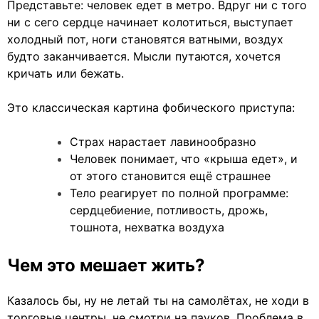
Представьте: человек едет в метро. Вдруг ни с того
ни с сего сердце начинает колотиться, выступает
холодный пот, ноги становятся ватными, воздух
будто заканчивается. Мысли путаются, хочется
кричать или бежать.
Это классическая картина фобического приступа:
Страх нарастает лавинообразно
Человек понимает, что «крыша едет», и
от этого становится ещё страшнее
Тело реагирует по полной программе:
сердцебиение, потливость, дрожь,
тошнота, нехватка воздуха
Чем это мешает жить?
Казалось бы, ну не летай ты на самолётах, не ходи в
торговые центры, не смотри на пауков. Проблема в